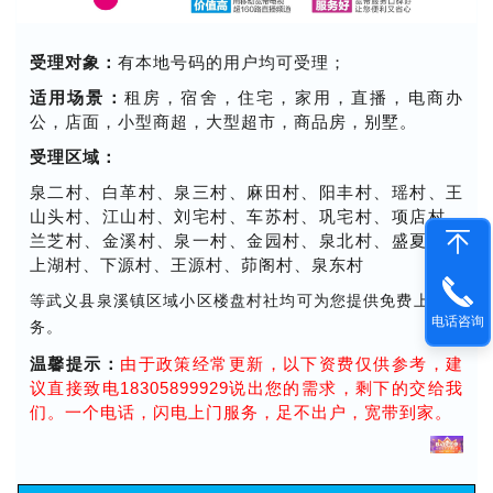
受理对象：
有本地号码的用户均可受理；
适用场景：
租房，宿舍，住宅，家用，直播，电商办
公，店面，小型商超，大型超市，商品房，别墅。
受理区域：
泉二村、白革村、泉三村、麻田村、阳丰村、瑶村、王
山头村、江山村、刘宅村、车苏村、巩宅村、项店村、
兰芝村、金溪村、泉一村、金园村、泉北村、盛夏村、
上湖村、下源村、王源村、茆阁村、泉东村
等武义县泉溪镇区域小区楼盘村社均可为您提供免费上门服
电话咨询
务。
温馨提示：
由于政策经常更新，以下资费仅供参考，建
议直接致电18305899929说出您的需求，剩下的交给我
们。一个电话，闪电上门服务，足不出户，宽带到家。