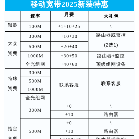
移动宽带2025新装特惠
月费
速率
大礼包
银龄
100M
+1+10+25
\
路由器或监
控
300M
+10+30
大众
(2选1)
500M
+20+40
资费
1000M
+30+50
路由器+监控
全光组网
+40+60
顶级组网设备
300M
特殊
500M
联系客服
联系客服
资费
1000M
全光组网
+0
\
300M
+10
路由器
+0
\
指定
500M
+10
路由器
套餐