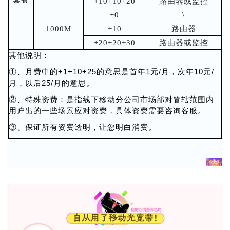
+10+10+20
路由器或监控
+0
\
1000M
+10
路由器
+20+20+30
路由器或监控
其他说明：
①、月费中的+1+10+25的意思是首年1元/月，次年10元/
月，以后25/月的意思。
②、特殊资费：是指线下移动分公司市场部对管辖范围内
用户出的一些场景应对资费，具体资费需要咨询客服。
③、保证所有资费透明，让您明白消费。